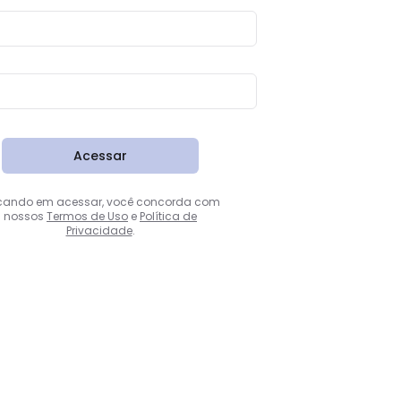
Acessar
cando em acessar, você concorda com
nossos
Termos de Uso
e
Política de
Privacidade
.