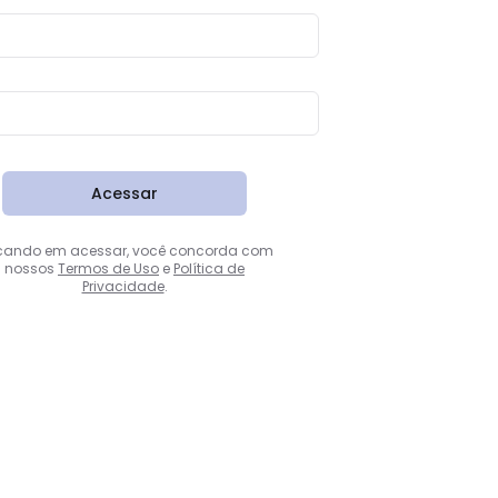
Acessar
cando em acessar, você concorda com
nossos
Termos de Uso
e
Política de
Privacidade
.